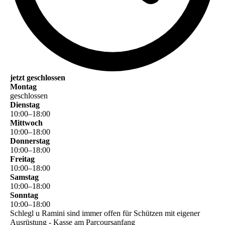
jetzt geschlossen
Montag
geschlossen
Dienstag
10
:
00
–
18
:
00
Mittwoch
10
:
00
–
18
:
00
Donnerstag
10
:
00
–
18
:
00
Freitag
10
:
00
–
18
:
00
Samstag
10
:
00
–
18
:
00
Sonntag
10
:
00
–
18
:
00
Schlegl u Ramini sind immer offen für Schützen mit eigener
Ausrüstung - Kasse am Parcoursanfang