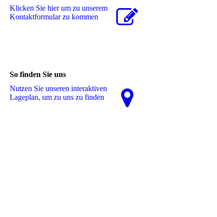
Klicken Sie hier um zu unserem
Kon­takt­for­mu­lar zu kommen
So finden Sie uns
Nutzen Sie unseren interaktiven
La­ge­plan, um zu uns zu finden