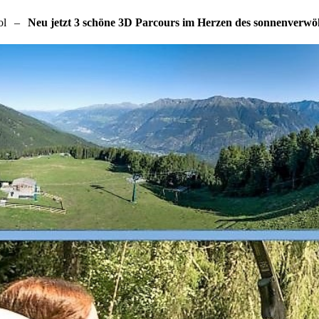
ol
–
Neu jetzt 3 schöne 3D Parcours im Herzen des sonnenverw