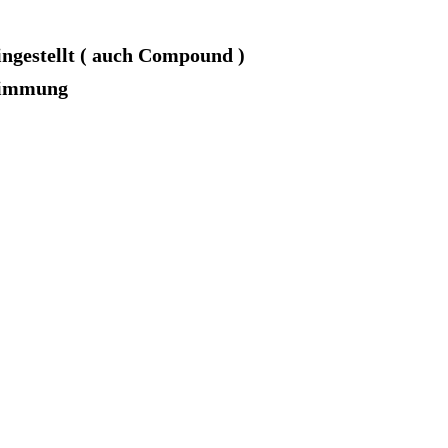
ngestellt ( auch Compound )
stimmung