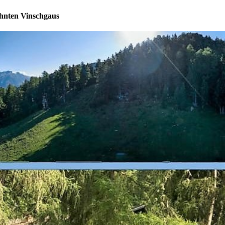
öhnten Vinschgaus