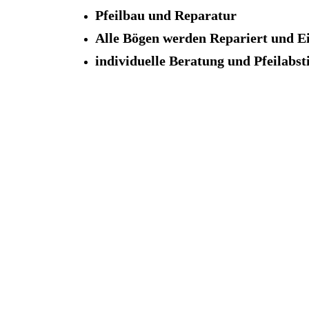
Pfeilbau und Reparatur
Alle Bögen werden Repariert und Ei
individuelle Beratung und Pfeilab