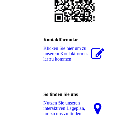
Kontaktformular
Klicken Sie hier um zu
unserem Kon­takt­for­mu­
lar zu kommen
So finden Sie uns
Nutzen Sie unseren
interaktiven La­ge­plan,
um zu uns zu finden