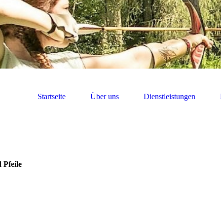
Startseite
Über uns
Dienstleistungen
 Pfeile